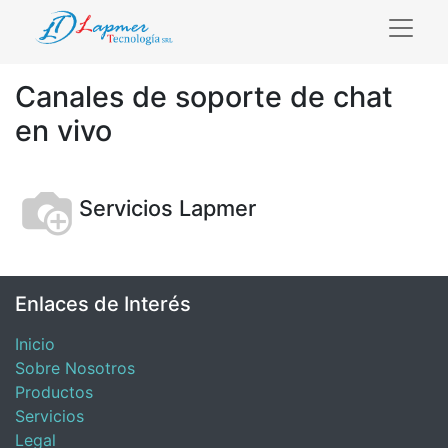
Canales de soporte de chat
en vivo
Servicios Lapmer
Enlaces de Interés
Inicio
Sobre Nosotros
Productos
Servicios
Legal