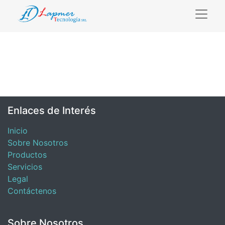
Enlaces de Interés
Inicio
Sobre Nosotros
Productos
Servicios
Legal
Contáctenos
Sobre Nosotros