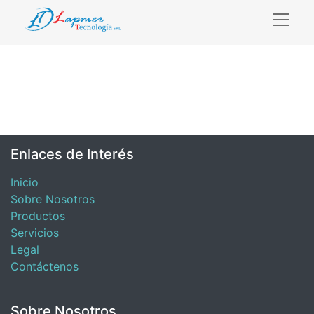
Enlaces de Interés
Inicio
Sobre Nosotros
Productos
Servicios
Legal
Contáctenos
Sobre Nosotros